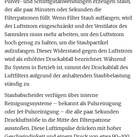
Pulver- und Schüttgutanwendungen erzeugen Staub,
der alle paar Minuten oder Sekunden die
Filterpatronen füllt. Wenn Filter Staub auffangen, wird
der Luftstrom eingeschränkt und der Ventilator des
Sammlers muss mehr arbeiten, um den Luftstrom
hoch genug zu halten, um die Staubpartikel
aufzufangen. Dieser Widerstand gegen den Luftstrom
wird als erhöhter Druckabfall bezeichnet. Während
Ihr System in Betrieb ist, nimmt der Druckabfall des
Luftfilters aufgrund der anhaltenden Staubbelastung
ständig zu.
Staubabscheider verfügen über interne
Reinigungssysteme – bekannt als Pulsreinigung
oder Jet-Pulsreinigung – die alle paar Sekunden
Druckluftstöße in die Mitte der Filterpatrone
ausstoßen. Diese Luftimpulse drücken mit hoher
Geschwindigkeit und einem Druck von etwa 90–100