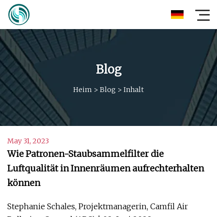
Blog
Heim
>
Blog
>
Inhalt
May 31, 2023
Wie Patronen-Staubsammelfilter die
Luftqualität in Innenräumen aufrechterhalten
können
Stephanie Schales, Projektmanagerin, Camfil Air