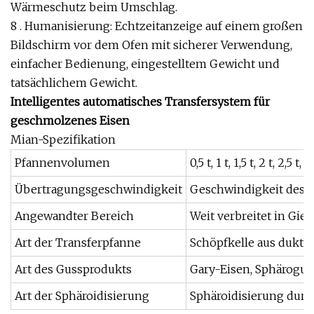
Wärmeschutz beim Umschlag.
8 . Humanisierung: Echtzeitanzeige auf einem großen
Bildschirm vor dem Ofen mit sicherer Verwendung,
einfacher Bedienung, eingestelltem Gewicht und
tatsächlichem Gewicht.
Intelligentes automatisches Transfersystem für
geschmolzenes Eisen
Mian-Spezifikation
Pfannenvolumen
0,5 t, 1 t, 1,5 t, 2 t, 2,5 t, 3 
Übertragungsgeschwindigkeit
Geschwindigkeit des T
Angewandter Bereich
Weit verbreitet in Gie
Art der Transferpfanne
Schöpfkelle aus duktil
Art des Gussprodukts
Gary-Eisen, Sphäroguss
Art der Sphäroidisierung
Sphäroidisierung durc