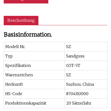
Beschreibung
Basisinformation.
Modell Nr.
SZ
Typ
Sandguss
Spezifikation
0,5T-5T
Warenzeichen
SZ
Herkunft
Suzhou, China
HS-Code
8704310000
Produktionskapazität
20 Sätze/Jahr