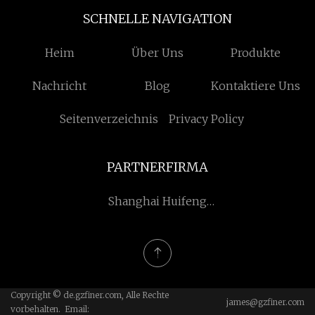
SCHNELLE NAVIGATION
Heim
Über Uns
Produkte
Nachricht
Blog
Kontaktiere Uns
Seitenverzeichnis
Privacy Policy
PARTNERFIRMA
Shanghai Huifeng
Medizinisch Instrument
Co., Ltd.
Copyright © de.gzfiner.com, Alle Rechte
james@gzfiner.com
vorbehalten. Email: