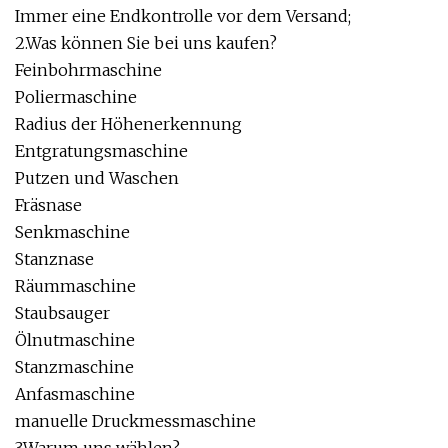
Immer eine Endkontrolle vor dem Versand;
2.Was können Sie bei uns kaufen?
Feinbohrmaschine
Poliermaschine
Radius der Höhenerkennung
Entgratungsmaschine
Putzen und Waschen
Fräsnase
Senkmaschine
Stanznase
Räummaschine
Staubsauger
Ölnutmaschine
Stanzmaschine
Anfasmaschine
manuelle Druckmessmaschine
3.Warum uns wählen?