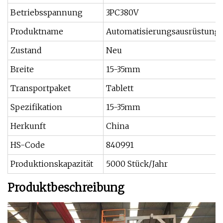
Betriebsspannung
3PC380V
Produktname
Automatisierungsausrüstung
Zustand
Neu
Breite
15-35mm
Transportpaket
Tablett
Spezifikation
15-35mm
Herkunft
China
HS-Code
840991
Produktionskapazität
5000 Stück/Jahr
Produktbeschreibung