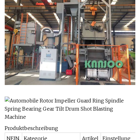
Produktbeschreibung
NEIN.
Kategorie
Artikel
Einstellung