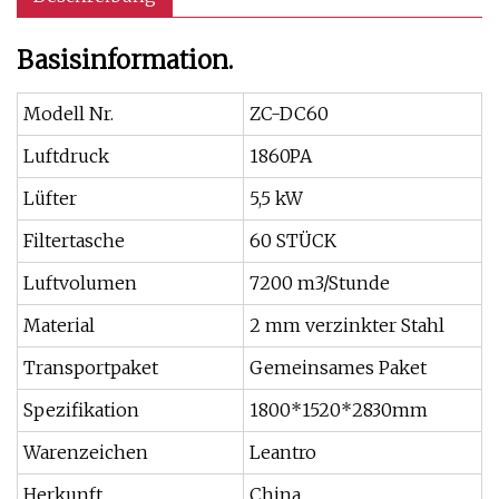
Basisinformation.
Modell Nr.
ZC-DC60
Luftdruck
1860PA
Lüfter
5,5 kW
Filtertasche
60 STÜCK
Luftvolumen
7200 m3/Stunde
Material
2 mm verzinkter Stahl
Transportpaket
Gemeinsames Paket
Spezifikation
1800*1520*2830mm
Warenzeichen
Leantro
Herkunft
China