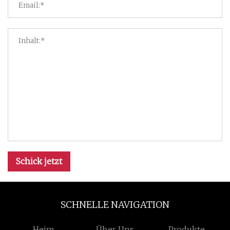
Schick jetzt
SCHNELLE NAVIGATION
Heim
Über Uns
Produkte