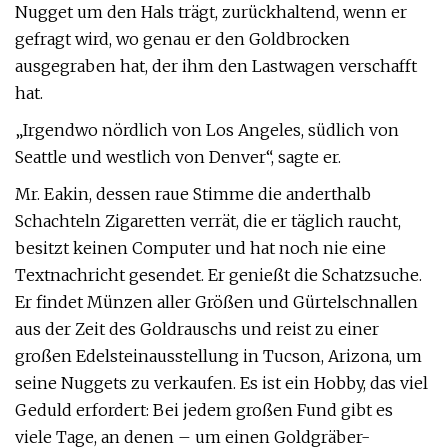
Nugget um den Hals trägt, zurückhaltend, wenn er
gefragt wird, wo genau er den Goldbrocken
ausgegraben hat, der ihm den Lastwagen verschafft
hat.
„Irgendwo nördlich von Los Angeles, südlich von
Seattle und westlich von Denver“, sagte er.
Mr. Eakin, dessen raue Stimme die anderthalb
Schachteln Zigaretten verrät, die er täglich raucht,
besitzt keinen Computer und hat noch nie eine
Textnachricht gesendet. Er genießt die Schatzsuche.
Er findet Münzen aller Größen und Gürtelschnallen
aus der Zeit des Goldrauschs und reist zu einer
großen Edelsteinausstellung in Tucson, Arizona, um
seine Nuggets zu verkaufen. Es ist ein Hobby, das viel
Geduld erfordert: Bei jedem großen Fund gibt es
viele Tage, an denen – um einen Goldgräber-