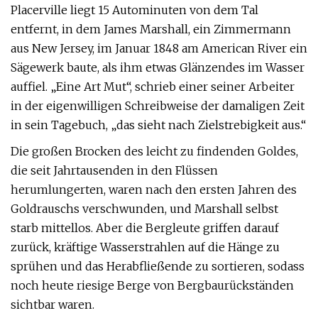
Placerville liegt 15 Autominuten von dem Tal
entfernt, in dem James Marshall, ein Zimmermann
aus New Jersey, im Januar 1848 am American River ein
Sägewerk baute, als ihm etwas Glänzendes im Wasser
auffiel. „Eine Art Mut“, schrieb einer seiner Arbeiter
in der eigenwilligen Schreibweise der damaligen Zeit
in sein Tagebuch, „das sieht nach Zielstrebigkeit aus.“
Die großen Brocken des leicht zu findenden Goldes,
die seit Jahrtausenden in den Flüssen
herumlungerten, waren nach den ersten Jahren des
Goldrauschs verschwunden, und Marshall selbst
starb mittellos. Aber die Bergleute griffen darauf
zurück, kräftige Wasserstrahlen auf die Hänge zu
sprühen und das Herabfließende zu sortieren, sodass
noch heute riesige Berge von Bergbaurückständen
sichtbar waren.