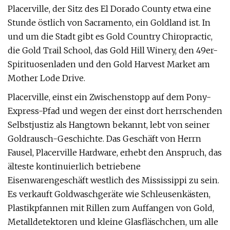
Placerville, der Sitz des El Dorado County etwa eine
Stunde östlich von Sacramento, ein Goldland ist. In
und um die Stadt gibt es Gold Country Chiropractic,
die Gold Trail School, das Gold Hill Winery, den 49er-
Spirituosenladen und den Gold Harvest Market am
Mother Lode Drive.
Placerville, einst ein Zwischenstopp auf dem Pony-
Express-Pfad und wegen der einst dort herrschenden
Selbstjustiz als Hangtown bekannt, lebt von seiner
Goldrausch-Geschichte. Das Geschäft von Herrn
Fausel, Placerville Hardware, erhebt den Anspruch, das
älteste kontinuierlich betriebene
Eisenwarengeschäft westlich des Mississippi zu sein.
Es verkauft Goldwaschgeräte wie Schleusenkästen,
Plastikpfannen mit Rillen zum Auffangen von Gold,
Metalldetektoren und kleine Glasfläschchen, um alle