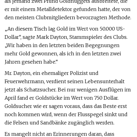
als jemand zwei Pfund Goldnuggets ausbreitete, die
er mit einem Metalldetektor gefunden hatte, der von
den meisten Clubmitgliedern bevorzugten Methode.
„An diesem Tisch lag Gold im Wert von 50.000 US-
Dollar“, sagte Mark Dayton, Stammspieler des Clubs.
„Wir haben in den letzten beiden Begegnungen
mehr Gold gewonnen, als ich in den letzten zwei
Jahren gesehen habe.“
Mr. Dayton, ein ehemaliger Polizist und
Feuerwehrmann, verdient seinen Lebensunterhalt
jetzt als Schatzsucher. Bei nur wenigen Ausflügen im
April fand er Goldstücke im Wert von 750 Dollar.
Goldsucher wie er sagen voraus, dass das Beste erst
noch kommen wird, wenn der Flusspegel sinkt und
die Felsen und Sandbänke zugänglich werden.
Es mangelt nicht an Erinnerungen daran, dass