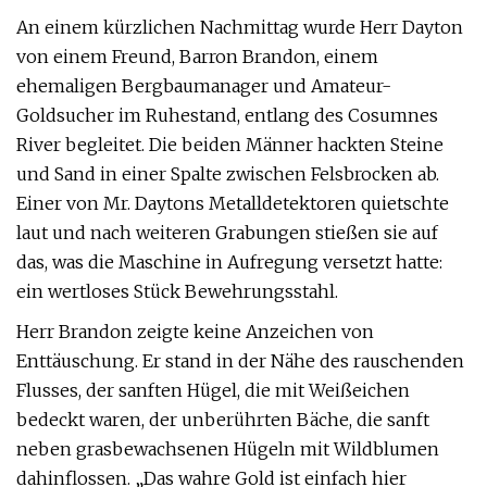
An einem kürzlichen Nachmittag wurde Herr Dayton
von einem Freund, Barron Brandon, einem
ehemaligen Bergbaumanager und Amateur-
Goldsucher im Ruhestand, entlang des Cosumnes
River begleitet. Die beiden Männer hackten Steine ​​
und Sand in einer Spalte zwischen Felsbrocken ab.
Einer von Mr. Daytons Metalldetektoren quietschte
laut und nach weiteren Grabungen stießen sie auf
das, was die Maschine in Aufregung versetzt hatte:
ein wertloses Stück Bewehrungsstahl.
Herr Brandon zeigte keine Anzeichen von
Enttäuschung. Er stand in der Nähe des rauschenden
Flusses, der sanften Hügel, die mit Weißeichen
bedeckt waren, der unberührten Bäche, die sanft
neben grasbewachsenen Hügeln mit Wildblumen
dahinflossen. „Das wahre Gold ist einfach hier