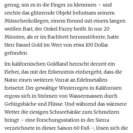
genug, um es in die Finger zu klemmen – und
reichte das glitzernde Objekt behutsam seinem
Mitsucherkollegen, einem Freund mit einem langen
weißen Bart, der Onkel Fuzzy heißt. In nur 20
Minuten, als er im Bachbett herumstöberte, hatte
Herr Fausel Gold im Wert von etwa 100 Dollar
gefunden.
Im kalifornischen Goldland herrscht derzeit ein
Fieber, das mit der Erkenntnis einhergeht, dass die
Natur einen weiteren Vorrat an Edelmetallen
freisetzt. Der gewaltige Winterregen in Kalifornien
ergoss sich in Strömen von Wassermassen durch
Gebirgsbäche und Flüsse. Und während das wärmere
Wetter die riesigen Schneebänke zum Schmelzen
bringt – eine Forschungsstation in der Sierra
verzeichnete in dieser Saison 60 Fuß –, lösen sich die