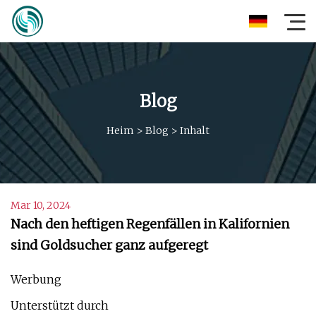
Blog
Heim
>
Blog
>
Inhalt
Mar 10, 2024
Nach den heftigen Regenfällen in Kalifornien
sind Goldsucher ganz aufgeregt
Werbung
Unterstützt durch